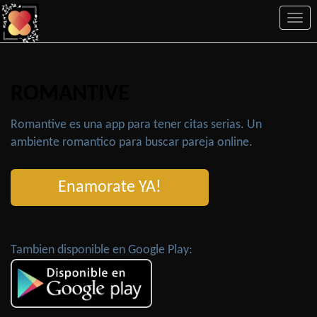
Togg
navi
ROMANTIVE
Romantive es una app para tener citas serias. Un
ambiente romantico para buscar pareja online.
Enamorate YA!
Tambien disponible en Google Play: