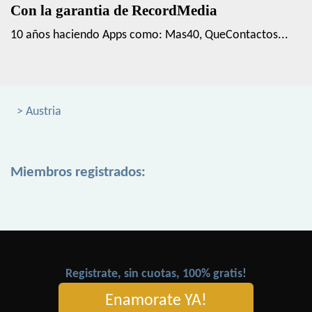
Con la garantia de RecordMedia
10 años haciendo Apps como: Mas40, QueContactos...
> Austria
Miembros registrados:
Registrate, sin cuotas, 100% gratis!
Enamorate YA!