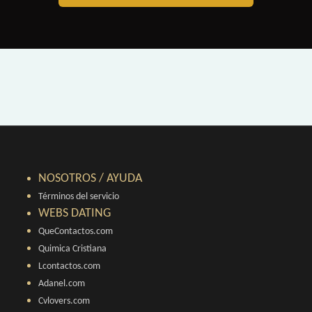
NOSOTROS / AYUDA
Términos del servicio
WEBS DATING
QueContactos.com
Quimica Cristiana
Lcontactos.com
Adanel.com
Cvlovers.com