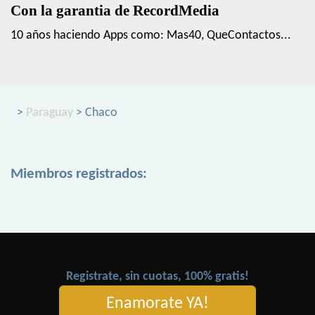
Con la garantia de RecordMedia
10 años haciendo Apps como: Mas40, QueContactos...
>
Paraguay
> Chaco
Miembros registrados:
Registrate, sin cuotas, 100% gratis!
Enamorate YA!