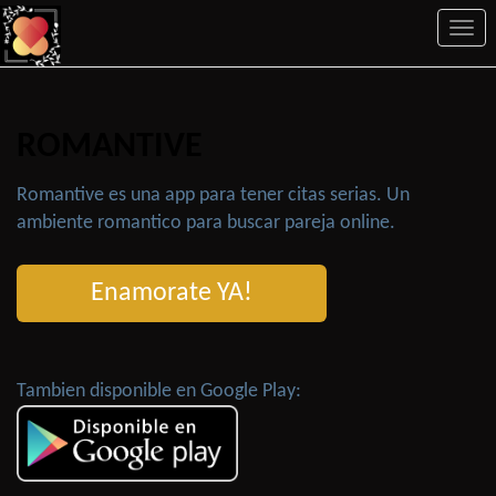
Togg
navi
ROMANTIVE
Romantive es una app para tener citas serias. Un
ambiente romantico para buscar pareja online.
Enamorate YA!
Tambien disponible en Google Play: