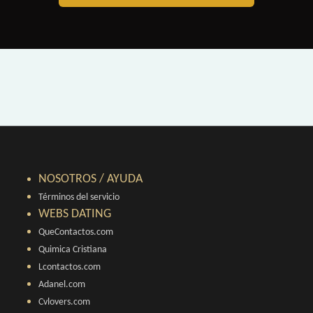
NOSOTROS / AYUDA
Términos del servicio
WEBS DATING
QueContactos.com
Quimica Cristiana
Lcontactos.com
Adanel.com
Cvlovers.com