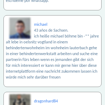
escríbeme por whatsapp.
michael
43 años de Sachsen.
ich heiße michael böhme bin -** jahre
alt lebe in oelsnitz vogtland in einem
behindertenwohnheim im wohnheim lauterbach gehe
in einer behindertenwerkstatt arbeiten und suche eine
partnerin fürs leben wenn es jemanden gibt der sich
für mich interessiert er kann mir gerne hier über diese
internetplattform eine nachricht zukommen lassen ich
würde mich sehr darüber freuen
dragonhard84