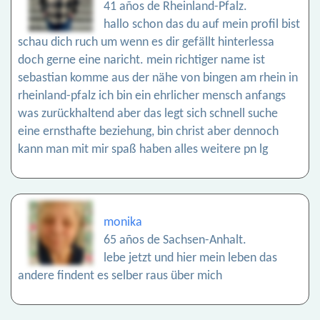
41 años de Rheinland-Pfalz.
hallo schon das du auf mein profil bist
schau dich ruch um wenn es dir gefällt hinterlessa
doch gerne eine naricht. mein richtiger name ist
sebastian komme aus der nähe von bingen am rhein in
rheinland-pfalz ich bin ein ehrlicher mensch anfangs
was zurückhaltend aber das legt sich schnell suche
eine ernsthafte beziehung, bin christ aber dennoch
kann man mit mir spaß haben alles weitere pn lg
monika
65 años de Sachsen-Anhalt.
lebe jetzt und hier mein leben das
andere findent es selber raus über mich