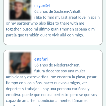
miguel64
62 años de Sachsen-Anhalt.
i like to find my last great love in spain
or my partner who also likes to there with me
together. busco mi último gran amor en españa o mi
pareja que también quiere vivir allá con migo.
estefani
36 años de Niedersachsen.
futura docente soy una mujer
ambiciosa y extrovertida. me encanta la playa, pasar
tiempo con los niños, hacer nuevos amigos, ver
deportes y trabajar... soy una persona cariñosa y
emotiva. puede que no sea perfecto, pero sé que soy
capaz de amarte incondicionalmente. llámame,