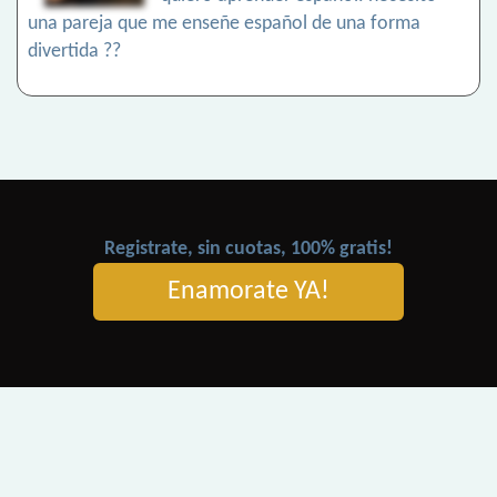
una pareja que me enseñe español de una forma
divertida ??
Registrate, sin cuotas, 100% gratis!
Enamorate YA!