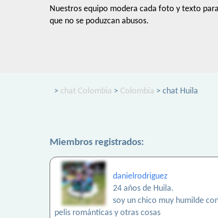
Nuestros equipo modera cada foto y texto par
que no se poduzcan abusos.
>
chat Colombia
>
Colombia
> chat Huila
Miembros registrados:
danielrodriguez
24 años de Huila.
soy un chico muy humilde con
pelis románticas y otras cosas