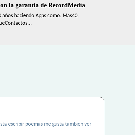
on la garantia de RecordMedia
0 años haciendo Apps como: Mas40,
ueContactos...
sta escribir poemas me gusta también ver