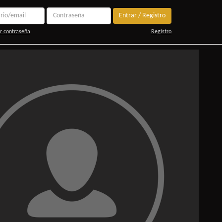
Entrar / Registro
r contraseña
Registro