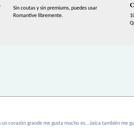
C
a
Sin coutas y sin premiums, puedes usar
Romantive libremente.
1
Q
 un corazón grande me gusta mucho es...úsica también me gu