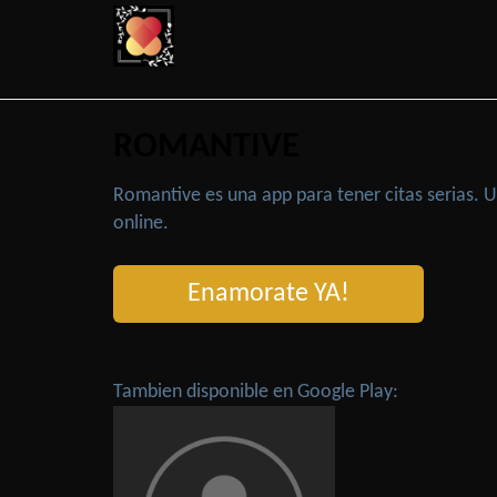
ROMANTIVE
Romantive es una app para tener citas serias.
online.
Enamorate YA!
Tambien disponible en Google Play: