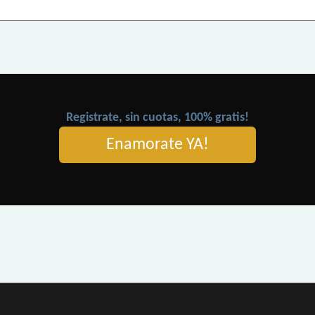
Registrate, sin cuotas, 100% gratis!
Enamorate YA!