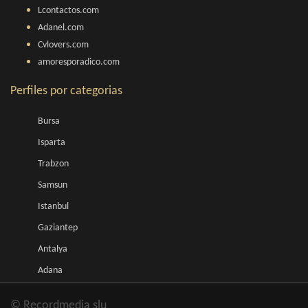
Lcontactos.com
Adanel.com
Cvlovers.com
amoresporadico.com
Perfiles por categorias
Bursa
Isparta
Trabzon
Samsun
Istanbul
Gaziantep
Antalya
Adana
© Recordmedia slu