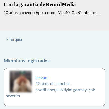
Con la garantia de RecordMedia
10 años haciendo Apps como: Mas40, QueContactos...
> Turquía
Miembros registrados:
berzan
29 años de Istanbul.
pozitif enerjili biriyim gezmeyi çok
severim