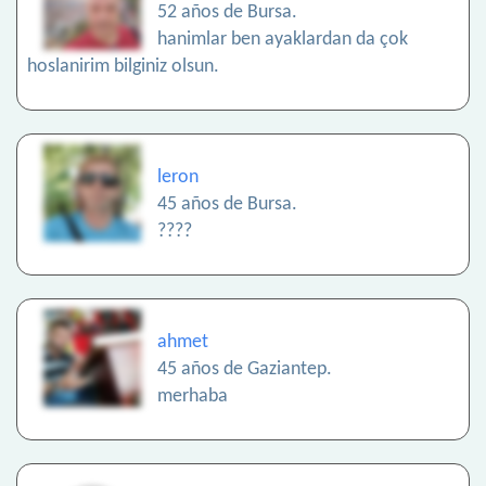
52 años de Bursa.
hanimlar ben ayaklardan da çok
hoslanirim bilginiz olsun.
leron
45 años de Bursa.
????
ahmet
45 años de Gaziantep.
merhaba