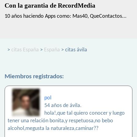
Con la garantia de RecordMedia
10 años haciendo Apps como: Mas40, QueContactos...
>
citas España
>
España
> citas ávila
Miembros registrados:
pol
54 años de ávila.
hola!,que tal quiero conocer y luego
tener una relación bonita,y respetuosa,no bebo
alcohol,megusta la naturaleza,caminar??