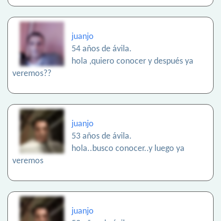
juanjo
54 años de ávila.
hola ,quiero conocer y después ya
veremos??
juanjo
53 años de ávila.
hola..busco conocer..y luego ya
veremos
juanjo