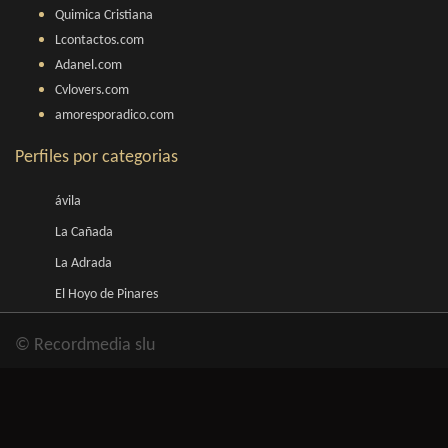
Quimica Cristiana
Lcontactos.com
Adanel.com
Cvlovers.com
amoresporadico.com
Perfiles por categorias
ávila
La Cañada
La Adrada
El Hoyo de Pinares
© Recordmedia slu