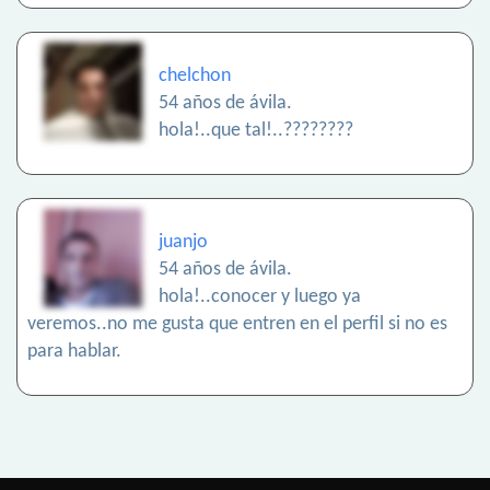
chelchon
54 años de ávila.
hola!..que tal!..????????
juanjo
54 años de ávila.
hola!..conocer y luego ya
veremos..no me gusta que entren en el perfil si no es
para hablar.