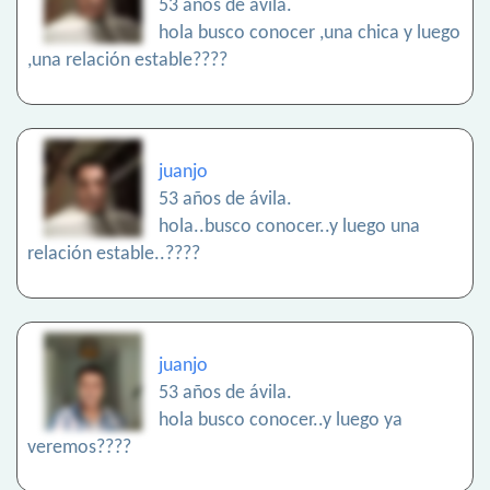
53 años de ávila.
hola busco conocer ,una chica y luego
,una relación estable????
juanjo
53 años de ávila.
hola..busco conocer..y luego una
relación estable..????
juanjo
53 años de ávila.
hola busco conocer..y luego ya
veremos????