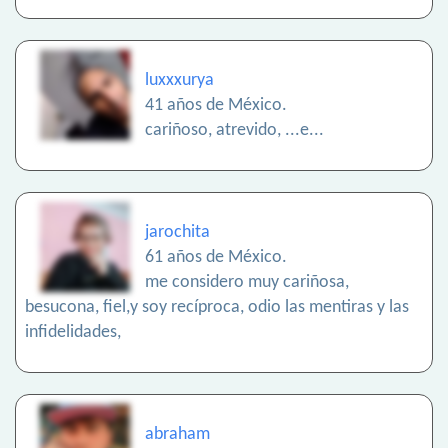
luxxxurya
41 años de México.
cariñoso, atrevido, ...e...
jarochita
61 años de México.
me considero muy cariñosa,
besucona, fiel,y soy recíproca, odio las mentiras y las
infidelidades,
abraham