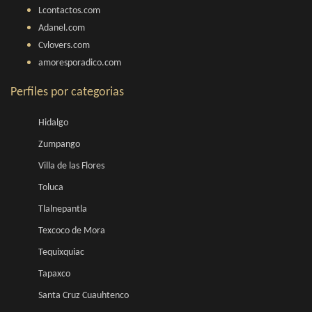
Lcontactos.com
Adanel.com
Cvlovers.com
amoresporadico.com
Perfiles por categorias
Hidalgo
Zumpango
Villa de las Flores
Toluca
Tlalnepantla
Texcoco de Mora
Tequixquiac
Tapaxco
Santa Cruz Cuauhtenco