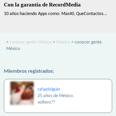
Con la garantia de RecordMedia
10 años haciendo Apps como: Mas40, QueContactos...
>
conocer gente México
>
México
> conocer gente
México
Miembros registrados:
rafaelolguin
25 años de México.
soltero??