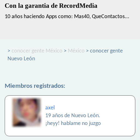
Con la garantia de RecordMedia
10 años haciendo Apps como: Mas40, QueContactos...
>
conocer gente México
>
México
> conocer gente
Nuevo León
Miembros registrados:
axel
19 años de Nuevo León.
¡heyy! hablame no juzgo