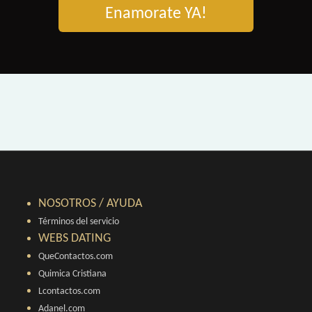
Enamorate YA!
NOSOTROS / AYUDA
Términos del servicio
WEBS DATING
QueContactos.com
Quimica Cristiana
Lcontactos.com
Adanel.com