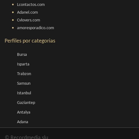
Lcontactos.com
Adanel.com
Cvlovers.com
amoresporadico.com
Perfiles por categorias
Bursa
Isparta
Trabzon
Samsun
Istanbul
Gaziantep
Antalya
Adana
© Recordmedia slu