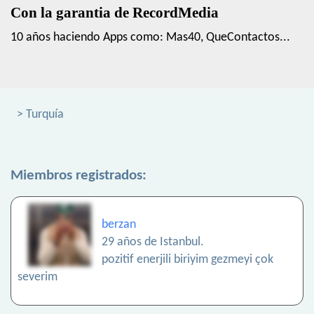
Con la garantia de RecordMedia
10 años haciendo Apps como: Mas40, QueContactos...
> Turquía
Miembros registrados:
berzan
29 años de Istanbul.
pozitif enerjili biriyim gezmeyi çok
severim