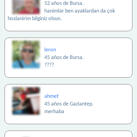
52 años de Bursa.
hanimlar ben ayaklardan da çok
hoslanirim bilginiz olsun.
leron
45 años de Bursa.
????
ahmet
45 años de Gaziantep.
merhaba