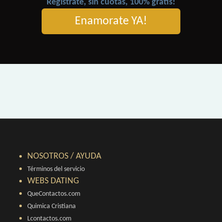
Registrate, sin cuotas, 100% gratis!
Enamorate YA!
NOSOTROS / AYUDA
Términos del servicio
WEBS DATING
QueContactos.com
Quimica Cristiana
Lcontactos.com