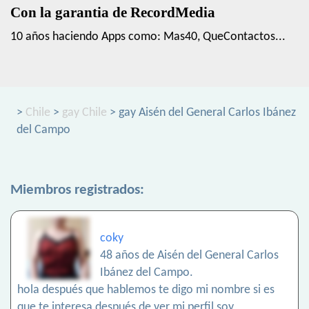
Con la garantia de RecordMedia
10 años haciendo Apps como: Mas40, QueContactos...
>
Chile
>
gay Chile
> gay Aisén del General Carlos Ibánez
del Campo
Miembros registrados:
coky
48 años de Aisén del General Carlos
Ibánez del Campo.
hola después que hablemos te digo mi nombre si es
que te interesa después de ver mi perfil,soy