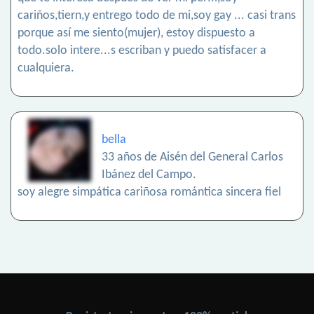
cariños,tiern,y entrego todo de mi,soy gay ... casi trans
porque así me siento(mujer), estoy dispuesto a
todo.solo intere...s escriban y puedo satisfacer a
cualquiera.
bella
33 años de Aisén del General Carlos
Ibánez del Campo.
soy alegre simpática cariñosa romántica sincera fiel