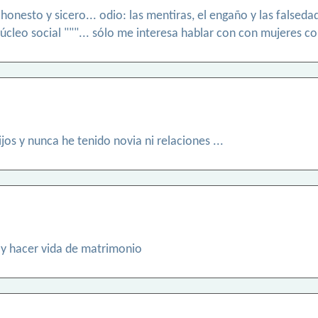
honesto y sicero... odio: las mentiras, el engaño y las falsed
úcleo social """... sólo me interesa hablar con con mujeres co
jos y nunca he tenido novia ni relaciones ...
s y hacer vida de matrimonio