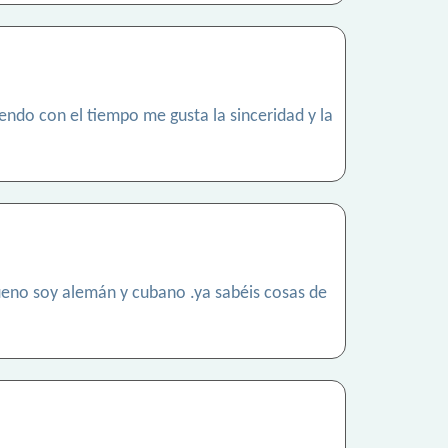
endo con el tiempo me gusta la sinceridad y la
ueno soy alemán y cubano .ya sabéis cosas de