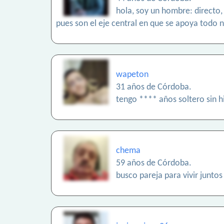
hola, soy un hombre: directo, 
pues son el eje central en que se apoya todo n
wapeton
31 años de Córdoba.
tengo **** años soltero sin hi
chema
59 años de Córdoba.
busco pareja para vivir junto