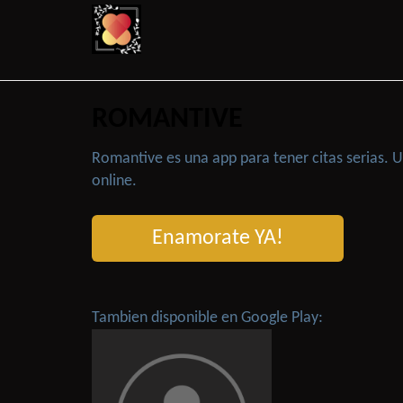
ROMANTIVE
Romantive es una app para tener citas serias.
online.
Enamorate YA!
Tambien disponible en Google Play: