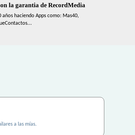
on la garantia de RecordMedia
0 años haciendo Apps como: Mas40,
ueContactos...
lares a las mías.