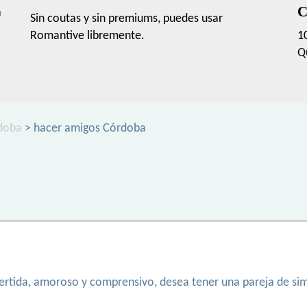
C
a
Sin coutas y sin premiums, puedes usar
Romantive libremente.
1
Q
rdoba
> hacer amigos Córdoba
ertida, amoroso y comprensivo, desea tener una pareja de simi