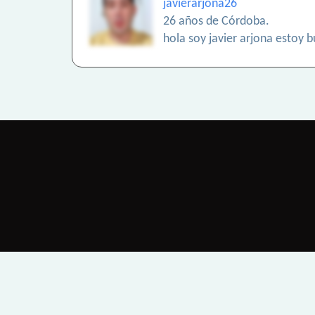
javierarjona26
26 años de Córdoba.
hola soy javier arjona estoy 