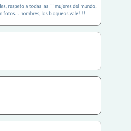
ades, respeto a todas las "" mujeres del mundo,
n fotos... hombres, los bloqueos,vale!!!!