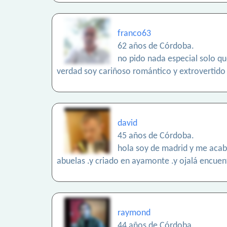
franco63
62 años de Córdoba.
no pido nada especial solo qu
verdad soy cariñoso romántico y extrovertido
david
45 años de Córdoba.
hola soy de madrid y me acab
abuelas .y criado en ayamonte .y ojalá encuen
raymond
44 años de Córdoba.