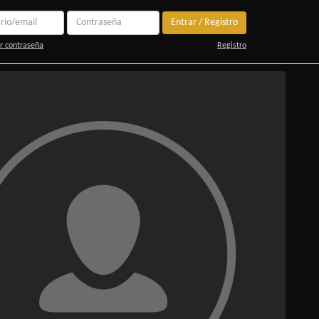
Entrar / Registro
r contraseña
Registro