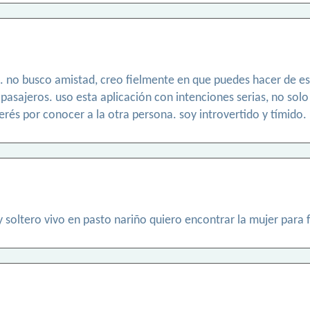
 no busco amistad, creo fielmente en que puedes hacer de es
 pasajeros. uso esta aplicación con intenciones serias, no sol
erés por conocer a la otra persona. soy introvertido y tímido.
y soltero vivo en pasto nariño quiero encontrar la mujer para 