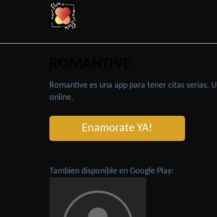
ROMANTIVE
Romantive es una app para tener citas serias.
online.
Enamorate YA!
Tambien disponible en Google Play: