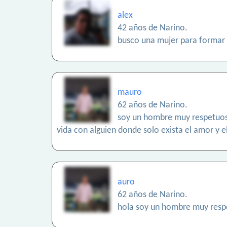
alex
42 años de Narino.
busco una mujer para formar 
mauro
62 años de Narino.
soy un hombre muy respetuoso,
vida con alguien donde solo exista el amor y e
auro
62 años de Narino.
hola soy un hombre muy respe