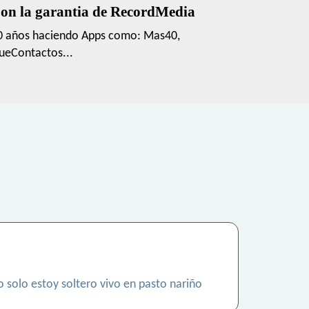
on la garantia de RecordMedia
0 años haciendo Apps como: Mas40,
ueContactos...
 solo estoy soltero vivo en pasto nariño