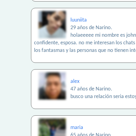
luuniita
29 años de Narino.
holaeeeee mi nombre es john.
confidente, esposa. no me interesan los chats
los fantasmas y las personas que no tienen int
alex
47 años de Narino.
busco una relación seria esto
maria
65 años de Narino.