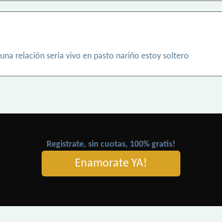
na relación seria vivo en pasto nariño estoy soltero
Registrate, sin cuotas, 100% gratis!
Enamorate YA!