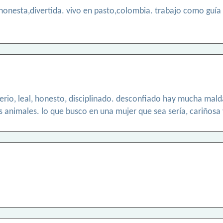
, honesta,divertida. vivo en pasto,colombia. trabajo como gu
erio, leal, honesto, disciplinado. desconfiado hay mucha ma
los animales. lo que busco en una mujer que sea sería, cariñosa