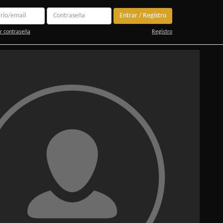
Entrar / Registro
r contraseña
Registro