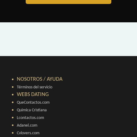
NOSOTROS / AYUDA
Términos del servicio
WEBS DATING
QueContactos.com
Quimica Cristiana
Lcontactos.com
Adanel.com
Cvlovers.com