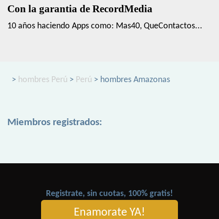
Con la garantia de RecordMedia
10 años haciendo Apps como: Mas40, QueContactos...
>
hombres Perú
>
Perú
> hombres Amazonas
Miembros registrados:
Registrate, sin cuotas, 100% gratis!
Enamorate YA!