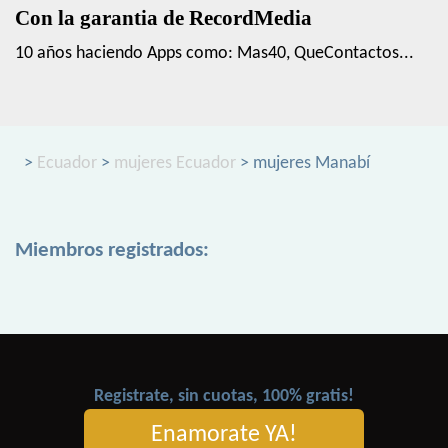
Con la garantia de RecordMedia
10 años haciendo Apps como: Mas40, QueContactos...
>
Ecuador
>
mujeres Ecuador
> mujeres Manabí
Miembros registrados:
Registrate, sin cuotas, 100% gratis!
Enamorate YA!