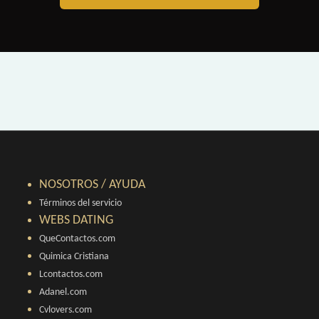
NOSOTROS / AYUDA
Términos del servicio
WEBS DATING
QueContactos.com
Quimica Cristiana
Lcontactos.com
Adanel.com
Cvlovers.com