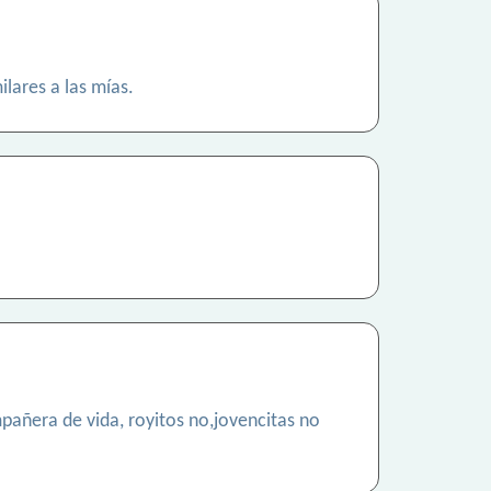
lares a las mías.
mpañera de vida, royitos no,jovencitas no