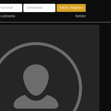
Entrar / Registro
r contraseña
Registro