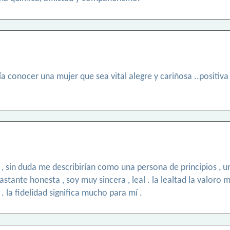
 conocer una mujer que sea vital alegre y cariñosa ..positiva
 sin duda me describirían como una persona de principios , u
tante honesta , soy muy sincera , leal . la lealtad la valoro m
 la fidelidad significa mucho para mí .