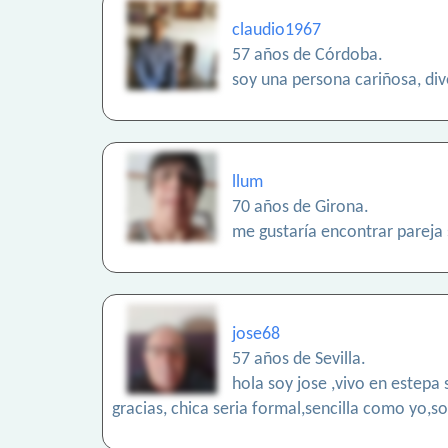
claudio1967
57 años de Córdoba.
soy una persona cariñosa, div
llum
70 años de Girona.
me gustaría encontrar pareja 
jose68
57 años de Sevilla.
hola soy jose ,vivo en estepa 
gracias, chica seria formal,sencilla como yo,s