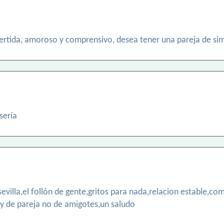
ertida, amoroso y comprensivo, desea tener una pareja de simi
sería
sevilla,el follón de gente,gritos para nada,relacion estable,co
oy de pareja no de amigotes,un saludo