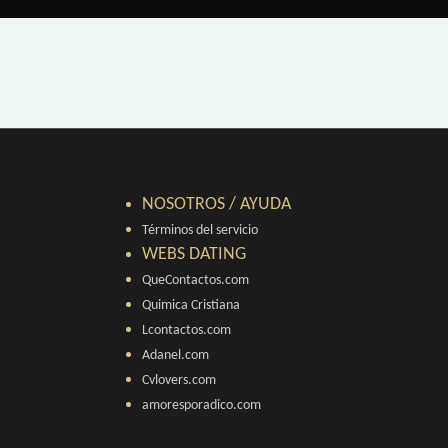
NOSOTROS / AYUDA
Términos del servicio
WEBS DATING
QueContactos.com
Quimica Cristiana
Lcontactos.com
Adanel.com
Cvlovers.com
amoresporadico.com