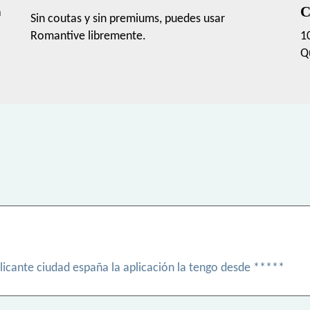
C
a
Sin coutas y sin premiums, puedes usar
Romantive libremente.
1
Q
alicante ciudad españa la aplicación la tengo desde *****