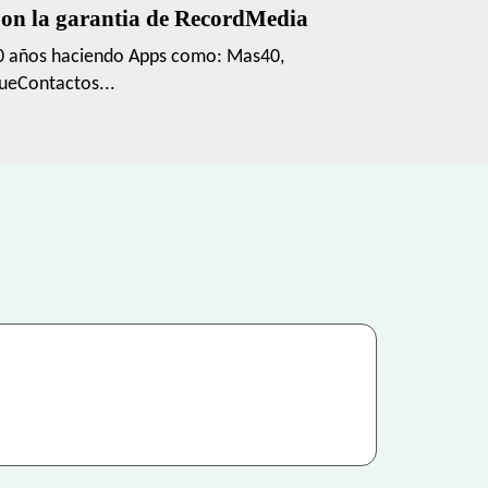
on la garantia de RecordMedia
0 años haciendo Apps como: Mas40,
ueContactos...