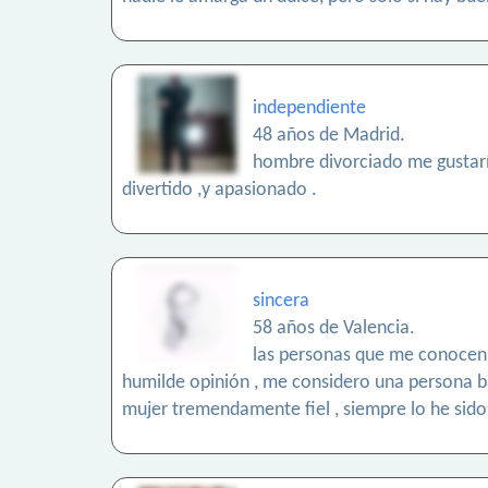
independiente
48 años de Madrid.
hombre divorciado me gustaría
divertido ,y apasionado .
sincera
58 años de Valencia.
las personas que me conocen ,
humilde opinión , me considero una persona bas
mujer tremendamente fiel , siempre lo he sido .