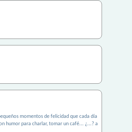
os pequeños momentos de felicidad que cada día
con humor para charlar, tomar un café... ¿...? a