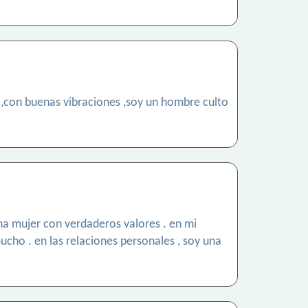
 ,con buenas vibraciones ,soy un hombre culto
na mujer con verdaderos valores . en mi
ucho . en las relaciones personales , soy una