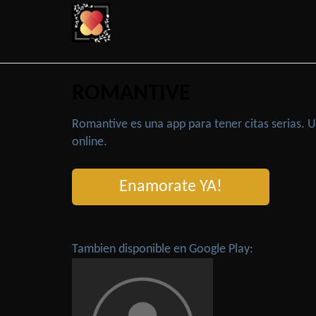
ROMANTIVE
Romantive es una app para tener citas serias.
online.
Enamorate YA!
Tambien disponible en Google Play: