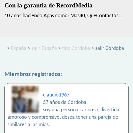
Con la garantia de RecordMedia
10 años haciendo Apps como: Mas40, QueContactos...
>
España
>
salir España
>
find Córdoba
> salir Córdoba
Miembros registrados:
claudio1967
57 años de Córdoba.
soy una persona cariñosa, divertida,
amoroso y comprensivo, desea tener una pareja de
similares a las mías.