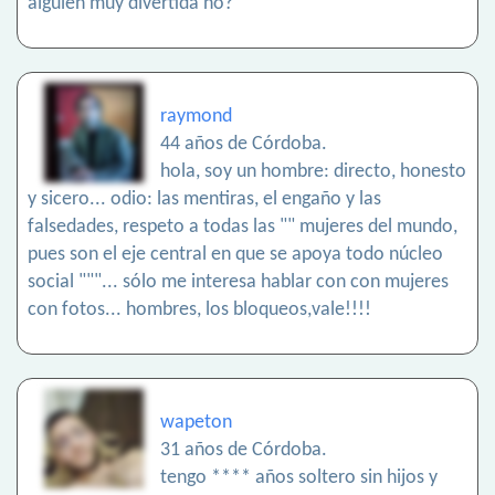
alguien muy divertida no?
raymond
44 años de Córdoba.
hola, soy un hombre: directo, honesto
y sicero... odio: las mentiras, el engaño y las
falsedades, respeto a todas las "" mujeres del mundo,
pues son el eje central en que se apoya todo núcleo
social """... sólo me interesa hablar con con mujeres
con fotos... hombres, los bloqueos,vale!!!!
wapeton
31 años de Córdoba.
tengo **** años soltero sin hijos y