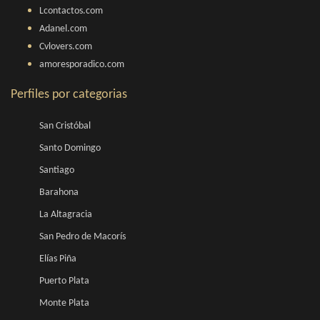
Lcontactos.com
Adanel.com
Cvlovers.com
amoresporadico.com
Perfiles por categorias
San Cristóbal
Santo Domingo
Santiago
Barahona
La Altagracia
San Pedro de Macorís
Elías Piña
Puerto Plata
Monte Plata