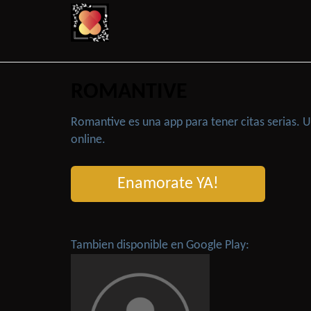
ROMANTIVE
Romantive es una app para tener citas serias.
online.
Enamorate YA!
Tambien disponible en Google Play: