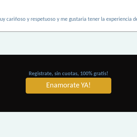
muy cariñoso y respetuoso y me gustaria tener la experiencia 
Registrate, sin cuotas, 100% gratis!
Enamorate YA!