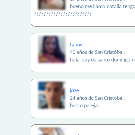
bueno me llamo natalia tengo 
????????????????????????
fanny
40 años de San Cristóbal.
hola. soy de santo domingo no
joze
24 años de San Cristóbal.
busco pareja