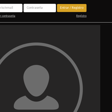
Entrar / Registro
r contraseña
Registro