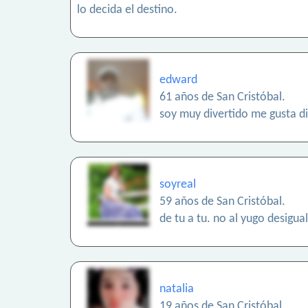
lo decida el destino.
edward
61 años de San Cristóbal.
soy muy divertido me gusta disf
soyreal
59 años de San Cristóbal.
de tu a tu. no al yugo desigual
natalia
19 años de San Cristóbal.