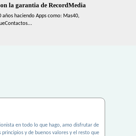
on la garantia de RecordMedia
0 años haciendo Apps como: Mas40,
ueContactos...
onista en todo lo que hago, amo disfrutar de
principios y de buenos valores y el resto que