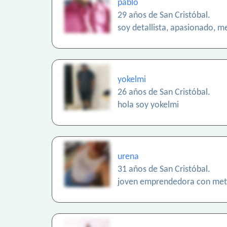
pablo
29 años de San Cristóbal.
soy detallista, apasionado, m
yokelmi
26 años de San Cristóbal.
hola soy yokelmi
urena
31 años de San Cristóbal.
joven emprendedora con metas