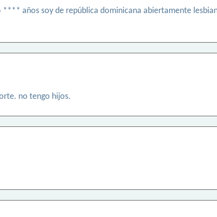
**** años soy de república dominicana abiertamente lesbiana f
rte. no tengo hijos.