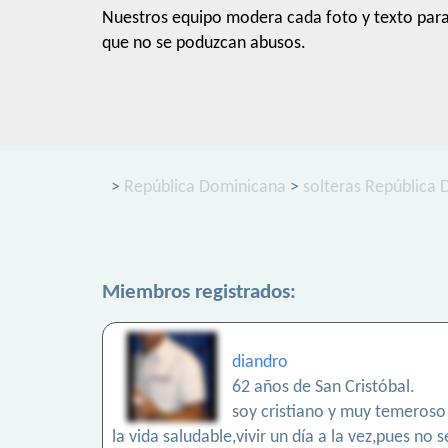
Nuestros equipo modera cada foto y texto par
que no se poduzcan abusos.
>
República Dominicana
>
solteras República
Miembros registrados:
diandro
62 años de San Cristóbal.
soy cristiano y muy temeroso 
la vida saludable,vivir un día a la vez,pues 