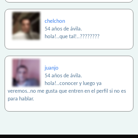
chelchon
54 años de ávila.
hola!..que tal!..????????
juanjo
54 años de ávila.
hola!..conocer y luego ya
veremos..no me gusta que entren en el perfil si no es
para hablar.