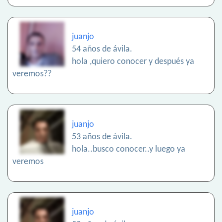
juanjo
54 años de ávila.
hola ,quiero conocer y después ya
veremos??
juanjo
53 años de ávila.
hola..busco conocer..y luego ya
veremos
juanjo