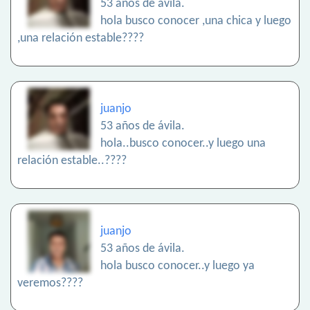
53 años de ávila.
hola busco conocer ,una chica y luego
,una relación estable????
juanjo
53 años de ávila.
hola..busco conocer..y luego una
relación estable..????
juanjo
53 años de ávila.
hola busco conocer..y luego ya
veremos????