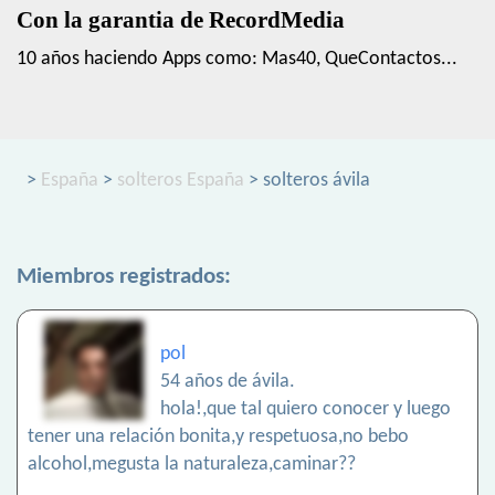
Con la garantia de RecordMedia
10 años haciendo Apps como: Mas40, QueContactos...
>
España
>
solteros España
> solteros ávila
Miembros registrados:
pol
54 años de ávila.
hola!,que tal quiero conocer y luego
tener una relación bonita,y respetuosa,no bebo
alcohol,megusta la naturaleza,caminar??