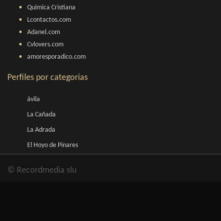
Quimica Cristiana
Lcontactos.com
Adanel.com
Cvlovers.com
amoresporadico.com
Perfiles por categorias
ávila
La Cañada
La Adrada
El Hoyo de Pinares
© Recordmedia slu