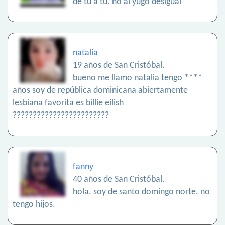
de tu a tu. no al yugo desigual
natalia
19 años de San Cristóbal.
bueno me llamo natalia tengo ****
años soy de república dominicana abiertamente
lesbiana favorita es billie eilish
????????????????????????
fanny
40 años de San Cristóbal.
hola. soy de santo domingo norte. no
tengo hijos.