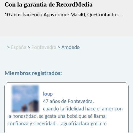
Con la garantia de RecordMedia
10 años haciendo Apps como: Mas40, QueContactos...
>
España
>
Pontevedra
> Amoedo
Miembros registrados:
loup
47 años de Pontevedra.
cuando la fidelidad hace el amor con
la honestidad, se gesta una bebé que sé llama
confianza y sinceridad... aguafriaclara.gml.cm