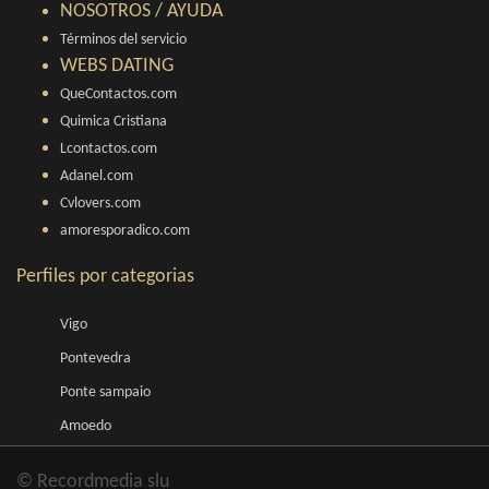
NOSOTROS / AYUDA
Términos del servicio
WEBS DATING
QueContactos.com
Quimica Cristiana
Lcontactos.com
Adanel.com
Cvlovers.com
amoresporadico.com
Perfiles por categorias
Vigo
Pontevedra
Ponte sampaio
Amoedo
© Recordmedia slu