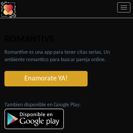
Togg
navi
ROMANTIVE
Romantive es una app para tener citas serias. Un
ambiente romantico para buscar pareja online.
Enamorate YA!
Tambien disponible en Google Play: