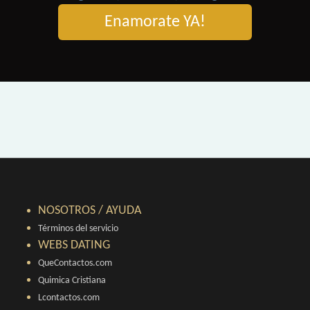
Enamorate YA!
NOSOTROS / AYUDA
Términos del servicio
WEBS DATING
QueContactos.com
Quimica Cristiana
Lcontactos.com