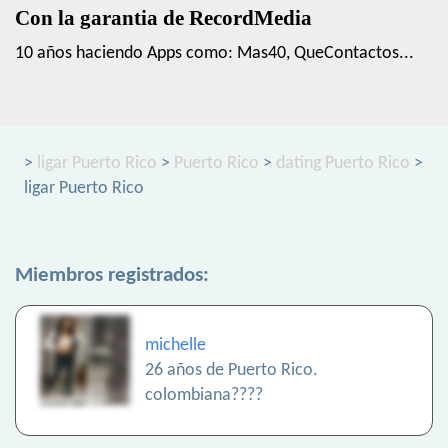
Con la garantia de RecordMedia
10 años haciendo Apps como: Mas40, QueContactos...
>
ligar Puerto Rico
>
Puerto Rico
>
dating Puerto Rico
>
ligar Puerto Rico
Miembros registrados:
michelle
26 años de Puerto Rico.
colombiana????