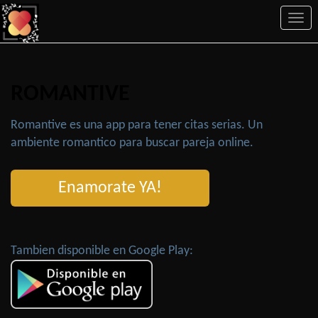
Togg
navi
ROMANTIVE
Romantive es una app para tener citas serias. Un
ambiente romantico para buscar pareja online.
Enamorate YA!
Tambien disponible en Google Play: