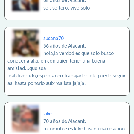
68 años de Alacant.
soi. soltero. vivo solo
susana70
56 años de Alacant.
hola,la verdad es que solo busco
conocer a alguien con quien tener una buena
amistad...que sea
leal,divertido,espontáneo,trabajador..etc puedo seguir
así hasta ponerlo subrrealista jajaja.
kike
70 años de Alacant.
mi nombre es kike busco una relación