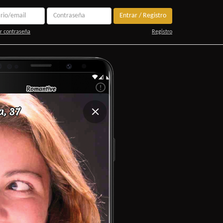
Entrar / Registro
r contraseña
Registro