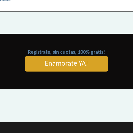
Registrate, sin cuotas, 100% gratis!
Enamorate YA!