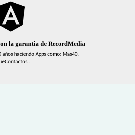
on la garantia de RecordMedia
0 años haciendo Apps como: Mas40,
ueContactos...