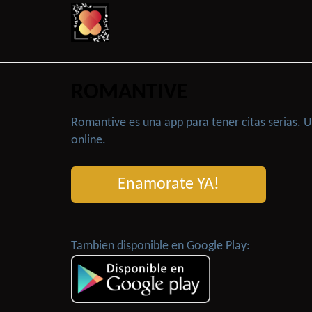
ROMANTIVE
Romantive es una app para tener citas serias.
online.
Enamorate YA!
Tambien disponible en Google Play: