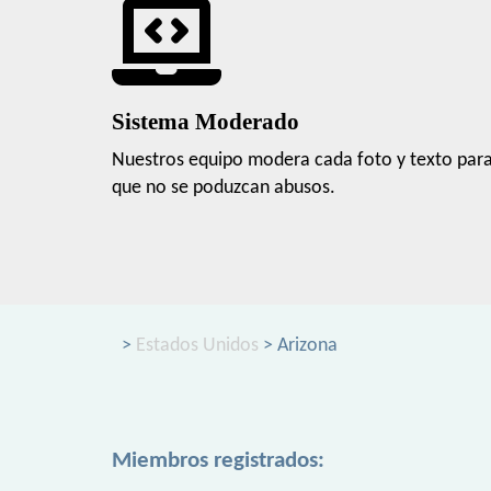
Sistema Moderado
Nuestros equipo modera cada foto y texto par
que no se poduzcan abusos.
>
Estados Unidos
> Arizona
Miembros registrados: