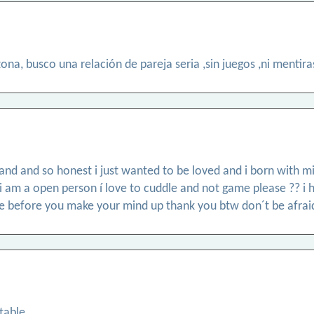
ona, busco una relación de pareja seria ,sin juegos ,ni mentira
and and so honest i just wanted to be loved and i born with mil
 am a open person í love to cuddle and not game please ?? i h
me before you make your mind up thank you btw don´t be afrai
table