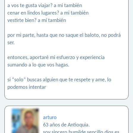
a vos te gusta viajar? a mi también
cenar en lindos lugares? a mi también
vestirte bien? a mí también
por mi parte, hasta que no saque el baloto, no podrá
ser.
entonces, aportaré mi esfuerzo y experiencia
sumando a lo que vos hagas.
si “solo” buscas alguien que te respete y ame, lo
podemos intentar
arturo
63 años de Antioquia.
soy sincero humilde sencillo dios es