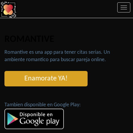
Togg
navi
ROMANTIVE
Romantive es una app para tener citas serias. Un
ambiente romantico para buscar pareja online.
Enamorate YA!
Tambien disponible en Google Play: