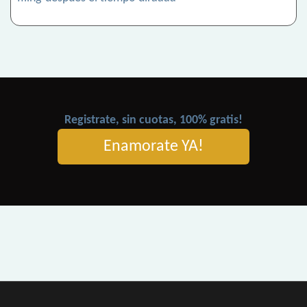
Registrate, sin cuotas, 100% gratis!
Enamorate YA!