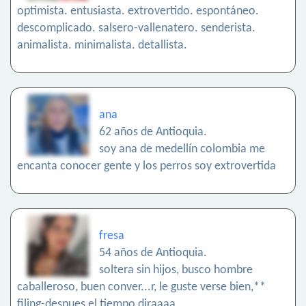
optimista. entusiasta. extrovertido. espontáneo.
descomplicado. salsero-vallenatero. senderista.
animalista. minimalista. detallista.
ana
62 años de Antioquia.
soy ana de medellín colombia me
encanta conocer gente y los perros soy extrovertida
fresa
54 años de Antioquia.
soltera sin hijos, busco hombre
caballeroso, buen conver...r, le guste verse bien,**
filing-despues el tiempo diraaaa