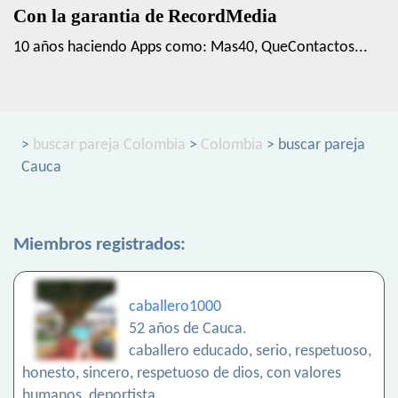
Con la garantia de RecordMedia
10 años haciendo Apps como: Mas40, QueContactos...
>
buscar pareja Colombia
>
Colombia
> buscar pareja
Cauca
Miembros registrados:
caballero1000
52 años de Cauca.
caballero educado, serio, respetuoso,
honesto, sincero, respetuoso de dios, con valores
humanos, deportista.