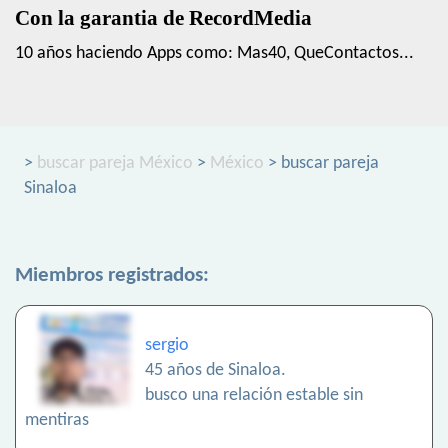
Con la garantia de RecordMedia
10 años haciendo Apps como: Mas40, QueContactos...
>
buscar pareja México
>
México
> buscar pareja
Sinaloa
Miembros registrados:
sergio
45 años de Sinaloa.
busco una relación estable sin
mentiras