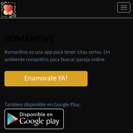
Togg
navi
ROMANTIVE
Romantive es una app para tener citas serias. Un
ambiente romantico para buscar pareja online.
Enamorate YA!
Tambien disponible en Google Play: