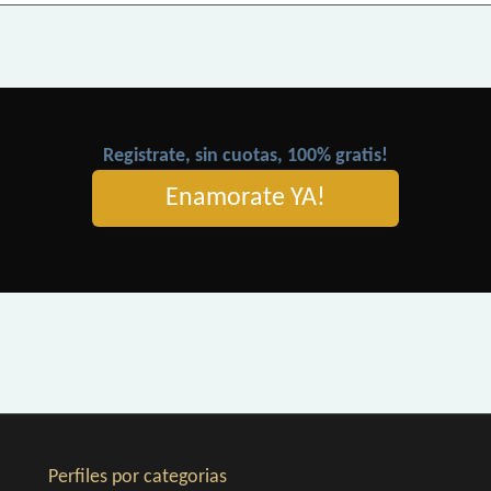
Registrate, sin cuotas, 100% gratis!
Enamorate YA!
Perfiles por categorias