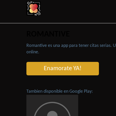
ROMANTIVE
Romantive es una app para tener citas serias.
online.
Enamorate YA!
Tambien disponible en Google Play: