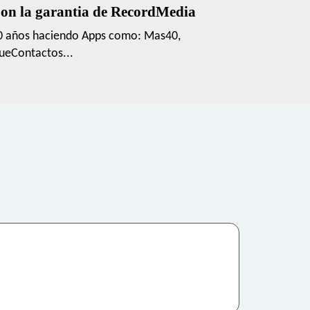
on la garantia de RecordMedia
0 años haciendo Apps como: Mas40,
ueContactos...