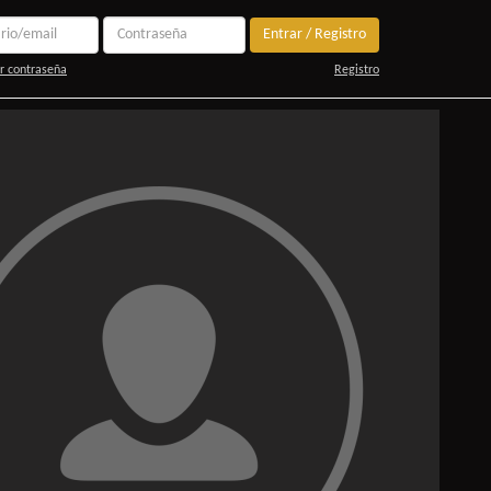
Entrar / Registro
r contraseña
Registro