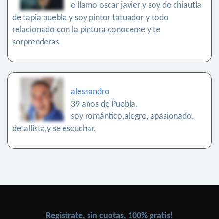
e llamo oscar javier y soy de chiautla
de tapia puebla y soy pintor tatuador y todo
relacionado con la pintura conoceme y te
sorprenderas
alessandro
39 años de Puebla.
soy romántico,alegre, apasionado,
detallista,y se escuchar.
Registrate, sin cuotas, 100% gratis!