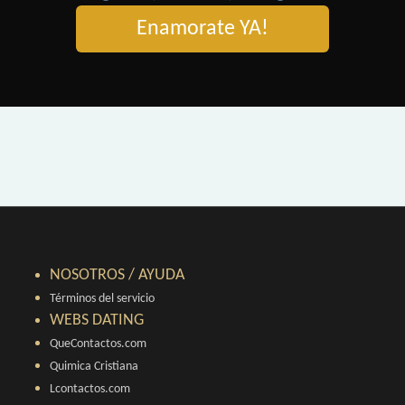
Enamorate YA!
NOSOTROS / AYUDA
Términos del servicio
WEBS DATING
QueContactos.com
Quimica Cristiana
Lcontactos.com