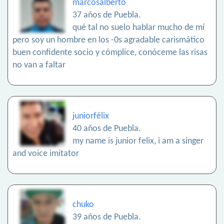
marcosalberto
37 años de Puebla.
qué tal no suelo hablar mucho de mí
pero soy un hombre en los -0s agradable carismático
buen confidente socio y cómplice, conóceme las risas
no van a faltar
juniorfélix
40 años de Puebla.
my name is junior felix, i am a singer
and voice imitator
chuko
39 años de Puebla.