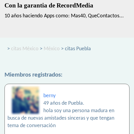
Con la garantia de RecordMedia
10 años haciendo Apps como: Mas40, QueContactos...
>
citas México
>
México
> citas Puebla
Miembros registrados:
berny
49 años de Puebla.
hola soy una persona madura en
busca de nuevas amistades sinceras y que tengan
tema de conversación