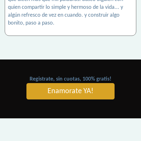
quien compartir lo simple y hermoso de la vida... y
algún refresco de vez en cuando. y construir algo
bonito, paso a paso.
Registrate, sin cuotas, 100% gratis!
Enamorate YA!