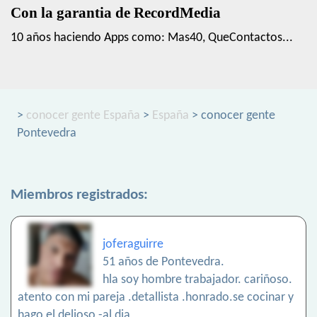
Con la garantia de RecordMedia
10 años haciendo Apps como: Mas40, QueContactos...
>
conocer gente España
>
España
> conocer gente
Pontevedra
Miembros registrados:
joferaguirre
51 años de Pontevedra.
hla soy hombre trabajador. cariñoso.
atento con mi pareja .detallista .honrado.se cocinar y
hago el delioso -al dia