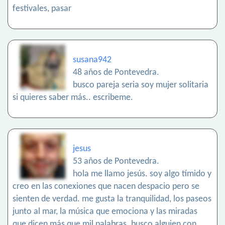
festivales, pasar
susana942
48 años de Pontevedra.
busco pareja seria soy mujer solitaria
si quieres saber más.. escribeme.
jesus
53 años de Pontevedra.
hola me llamo jesús. soy algo tímido y
creo en las conexiones que nacen despacio pero se
sienten de verdad. me gusta la tranquilidad, los paseos
junto al mar, la música que emociona y las miradas
que dicen más que mil palabras. busco alguien con