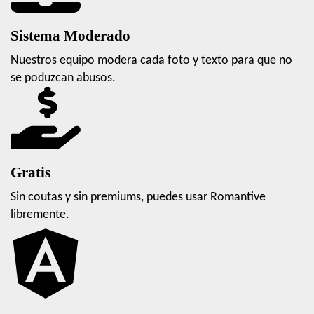
Sistema Moderado
Nuestros equipo modera cada foto y texto para que no
se poduzcan abusos.
Gratis
Sin coutas y sin premiums, puedes usar Romantive
libremente.