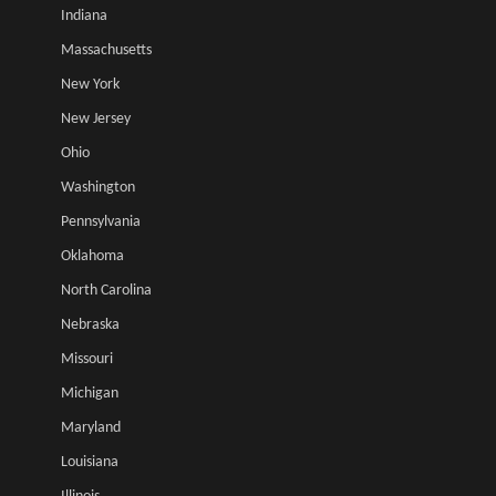
Indiana
Massachusetts
New York
New Jersey
Ohio
Washington
Pennsylvania
Oklahoma
North Carolina
Nebraska
Missouri
Michigan
Maryland
Louisiana