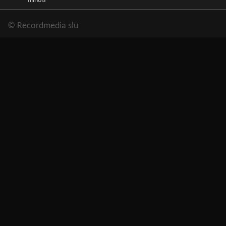
Illinois
© Recordmedia slu