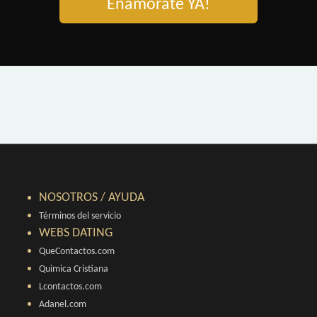
Enamorate YA!
NOSOTROS / AYUDA
Términos del servicio
WEBS DATING
QueContactos.com
Quimica Cristiana
Lcontactos.com
Adanel.com