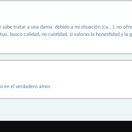
sabe tratar a una dama. debido a mi situación (ca...), no ofre
uo. busco calidad, no cantidad. si valoras la honestidad y la 
reo en el verdadero amor.