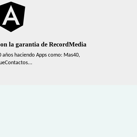
on la garantia de RecordMedia
0 años haciendo Apps como: Mas40,
ueContactos...