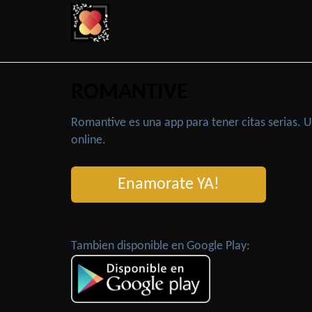
ROMANTIVE
Romantive es una app para tener citas serias.
online.
Enamorate YA!
Tambien disponible en Google Play: