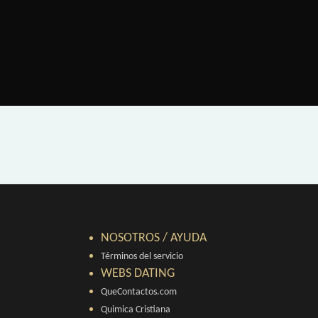
NOSOTROS / AYUDA
Términos del servicio
WEBS DATING
QueContactos.com
Quimica Cristiana