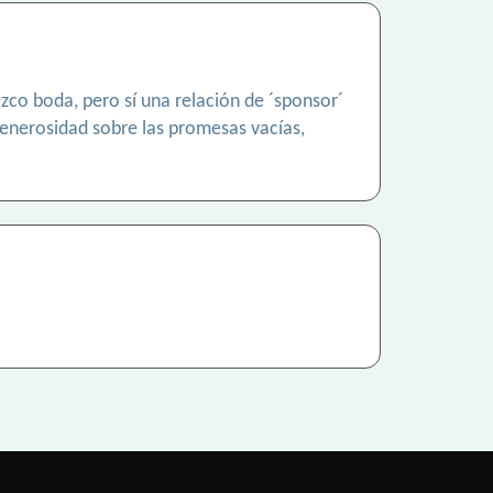
zco boda, pero sí una relación de ´sponsor´
generosidad sobre las promesas vacías,