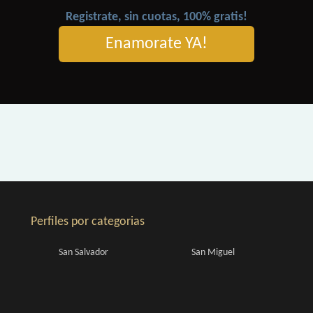
Registrate, sin cuotas, 100% gratis!
Enamorate YA!
Perfiles por categorias
San Salvador
San Miguel