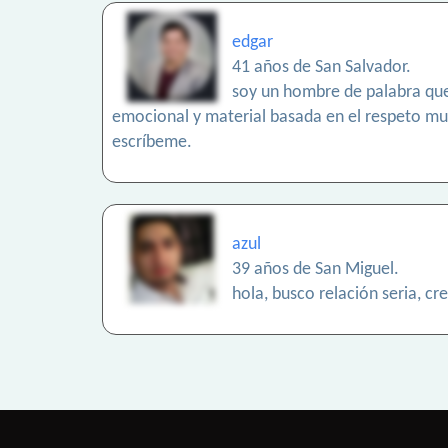
edgar
41 años de San Salvador.
soy un hombre de palabra que 
emocional y material basada en el respeto mut
escríbeme.
azul
39 años de San Miguel.
hola, busco relación seria, c