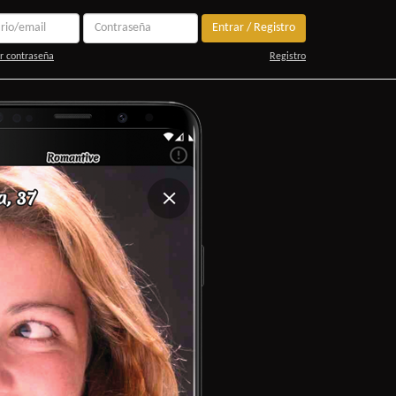
Entrar / Registro
r contraseña
Registro