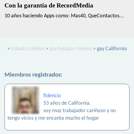
Con la garantia de RecordMedia
10 años haciendo Apps como: Mas40, QueContactos...
>
Estados Unidos
>
gay Estados Unidos
> gay California
Miembros registrados:
fidencio
53 años de California.
soy muy trabajador cariñoso y no
tengo vicios y me encanta mucho el hogar