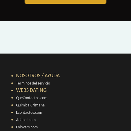
NOSOTROS / AYUDA
Términos del servicio
WEBS DATING
QueContactos.com
Quimica Cristiana
Lcontactos.com
Adanel.com
Cvlovers.com