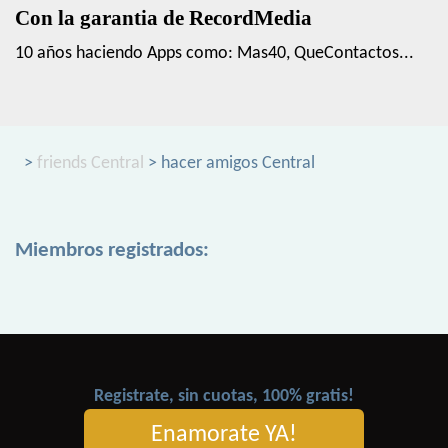
Con la garantia de RecordMedia
10 años haciendo Apps como: Mas40, QueContactos...
>
friends Central
> hacer amigos Central
Miembros registrados:
Registrate, sin cuotas, 100% gratis!
Enamorate YA!