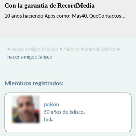
Con la garantia de RecordMedia
10 años haciendo Apps como: Mas40, QueContactos...
>
hacer amigos México
>
México
>
friends Jalisco
>
hacer amigos Jalisco
Miembros registrados:
poison
50 años de Jalisco.
hola