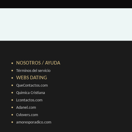
NOSOTROS / AYUDA
Términos del servicio
WEBS DATING
QueContactos.com
Quimica Cristiana
Lcontactos.com
Adanel.com
Cvlovers.com
amoresporadico.com