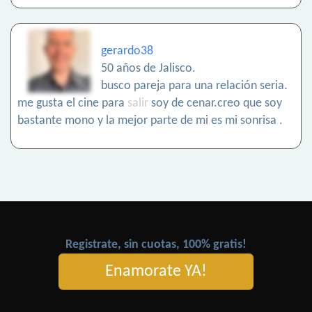
gerardo38
50 años de Jalisco.
busco pareja para una relación seria.
me gusta el cine para
salir
soy de cenar.creo que soy
bastante mono y la mejor parte de mi es mi sonrisa .
Registrate, sin cuotas, 100% gratis!
Enamorate YA!