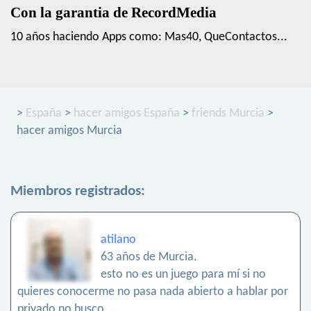
Con la garantia de RecordMedia
10 años haciendo Apps como: Mas40, QueContactos...
>
España
>
hacer amigos España
>
friends Murcia
>
hacer amigos Murcia
Miembros registrados:
atilano
63 años de Murcia.
esto no es un juego para mí si no
quieres conocerme no pasa nada abierto a hablar por
privado no busco ...