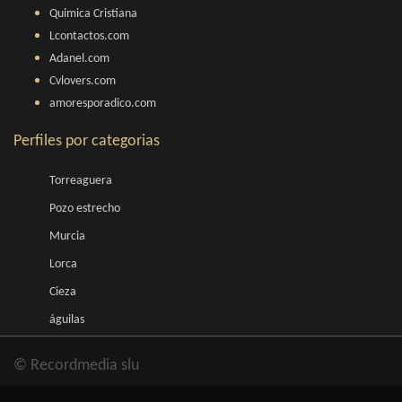
Quimica Cristiana
Lcontactos.com
Adanel.com
Cvlovers.com
amoresporadico.com
Perfiles por categorias
Torreaguera
Pozo estrecho
Murcia
Lorca
Cieza
águilas
© Recordmedia slu