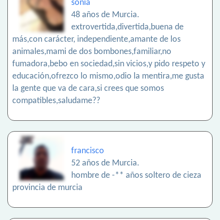
sonia
48 años de Murcia.
extrovertida,divertida,buena de
más,con carácter, independiente,amante de los
animales,mami de dos bombones,familiar,no
fumadora,bebo en sociedad,sin vicios,y pido respeto y
educación,ofrezco lo mismo,odio la mentira,me gusta
la gente que va de cara,si crees que somos
compatibles,saludame??
francisco
52 años de Murcia.
hombre de -** años soltero de cieza
provincia de murcia