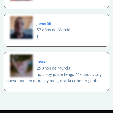
javier68
57 años de Murcia.
s
josue
25 años de Murcia.
hola soy josue tengo **- años y soy
nuevo aquí en murcia y me gustaría conocer gente