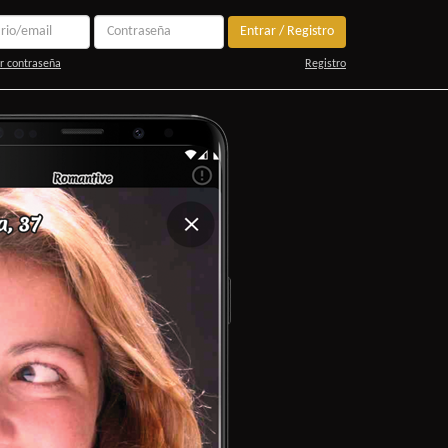
Entrar / Registro
r contraseña
Registro