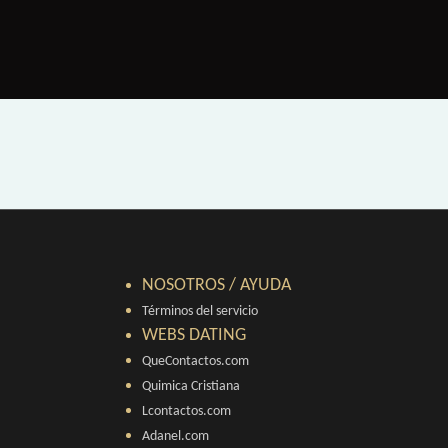
NOSOTROS / AYUDA
Términos del servicio
WEBS DATING
QueContactos.com
Quimica Cristiana
Lcontactos.com
Adanel.com