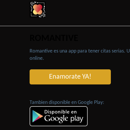
ROMANTIVE
Romantive es una app para tener citas serias.
online.
Enamorate YA!
Tambien disponible en Google Play: