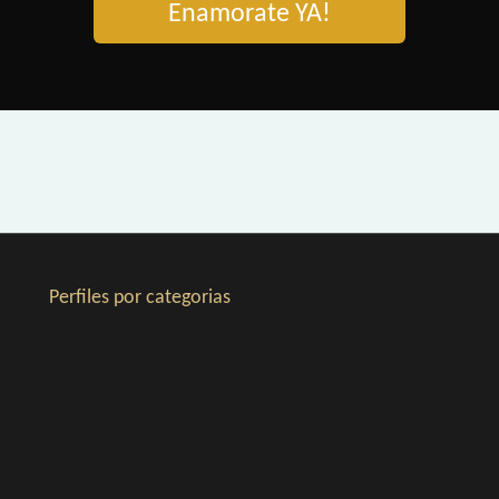
Enamorate YA!
Perfiles por categorias