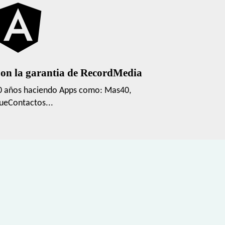
on la garantia de RecordMedia
0 años haciendo Apps como: Mas40,
ueContactos...