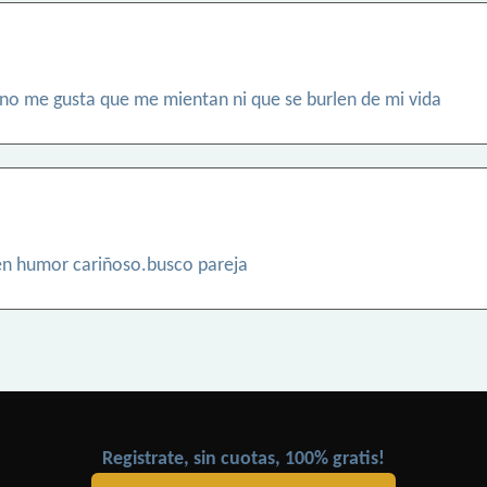
 no me gusta que me mientan ni que se burlen de mi vida
n humor cariñoso.busco pareja
Registrate, sin cuotas, 100% gratis!