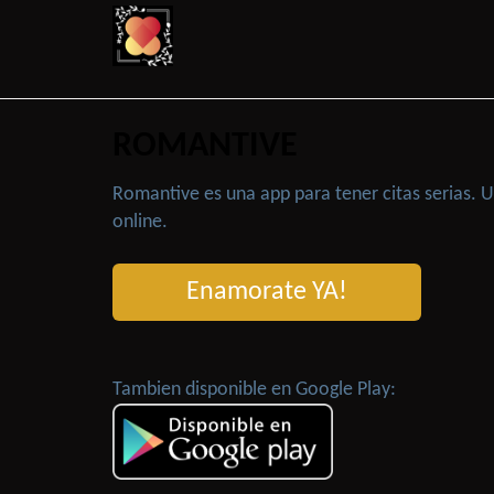
ROMANTIVE
Romantive es una app para tener citas serias.
online.
Enamorate YA!
Tambien disponible en Google Play: