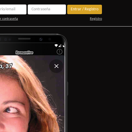
Entrar / Registro
r contraseña
Registro