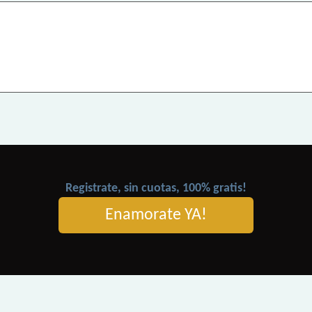
Registrate, sin cuotas, 100% gratis!
Enamorate YA!