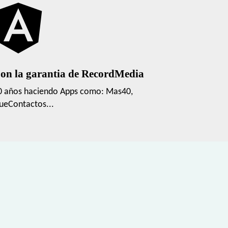
on la garantia de RecordMedia
0 años haciendo Apps como: Mas40,
ueContactos...