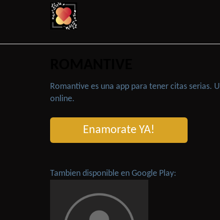
ROMANTIVE
Romantive es una app para tener citas serias.
online.
Enamorate YA!
Tambien disponible en Google Play: