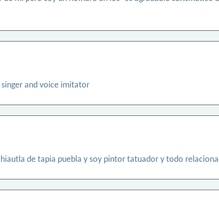
a singer and voice imitator
 chiautla de tapia puebla y soy pintor tatuador y todo relacio