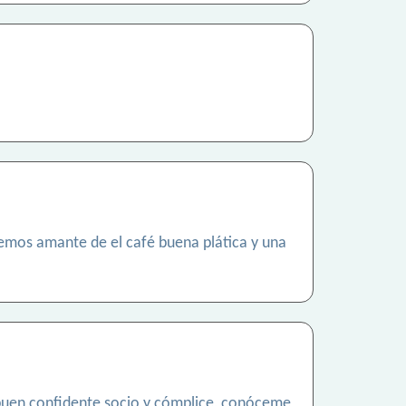
uemos amante de el café buena plática y una
 buen confidente socio y cómplice, conóceme