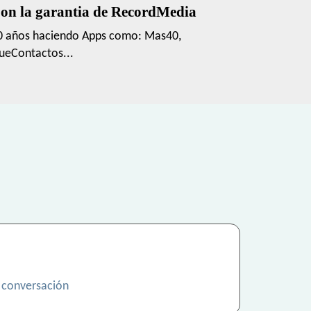
on la garantia de RecordMedia
0 años haciendo Apps como: Mas40,
ueContactos...
 conversación