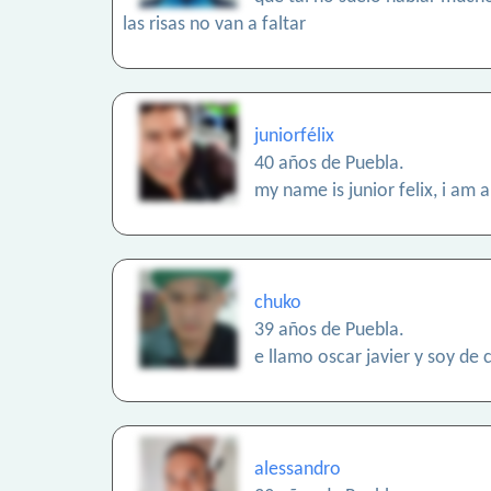
las risas no van a faltar
juniorfélix
40 años de Puebla.
my name is junior felix, i am 
chuko
39 años de Puebla.
e llamo oscar javier y soy de
alessandro