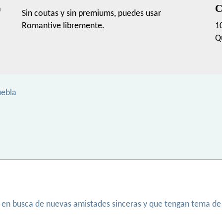
C
a
Sin coutas y sin premiums, puedes usar
Romantive libremente.
1
Q
uebla
en busca de nuevas amistades sinceras y que tengan tema de