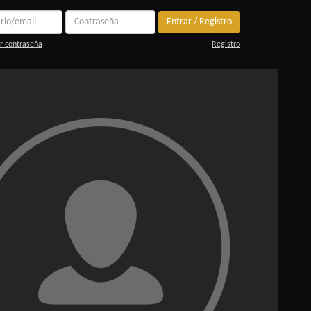
Entrar / Registro
r contraseña
Registro