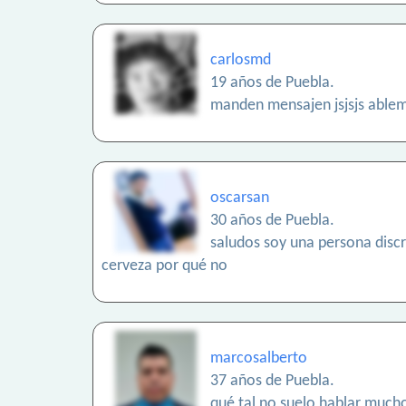
carlosmd
19 años de Puebla.
manden mensajen jsjsjs ablemo
oscarsan
30 años de Puebla.
saludos soy una persona discr
cerveza por qué no
marcosalberto
37 años de Puebla.
qué tal no suelo hablar much