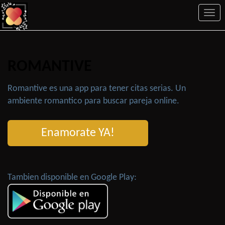
Togg
navi
ROMANTIVE
Romantive es una app para tener citas serias. Un
ambiente romantico para buscar pareja online.
Enamorate YA!
Tambien disponible en Google Play: