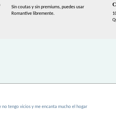
C
a
Sin coutas y sin premiums, puedes usar
Romantive libremente.
1
Q
y no tengo vicios y me encanta mucho el hogar