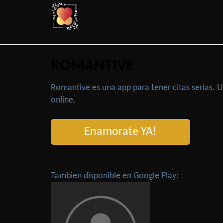
ROMANTIVE
Romantive es una app para tener citas serias.
online.
Enamorate YA!
Tambien disponible en Google Play: