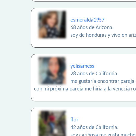
esmeralda1957
68 años de Arizona.
soy de honduras y vivo en ariz
yelisamess
28 años de California.
me gustaría encontrar pareja y
con mi próxima pareja me hiria a la venecia r
flor
42 años de California.
soy cariñosa me gusta mucho 