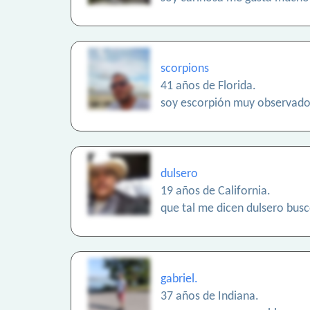
scorpions
41 años de Florida.
soy escorpión muy observador
dulsero
19 años de California.
que tal me dicen dulsero bus
gabriel.
37 años de Indiana.