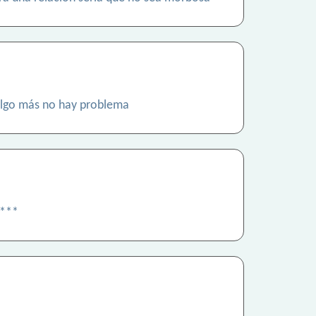
 algo más no hay problema
****