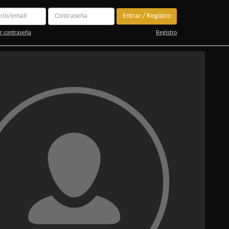
Entrar / Registro
r contraseña
Registro