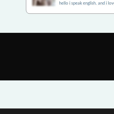
hello i speak english. and i 