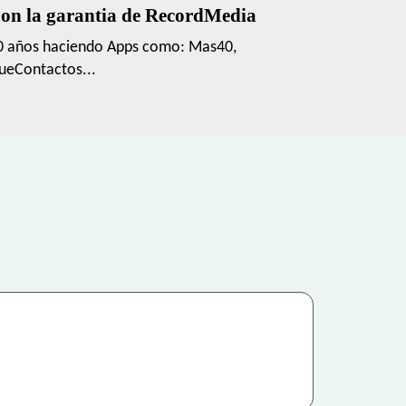
on la garantia de RecordMedia
0 años haciendo Apps como: Mas40,
ueContactos...