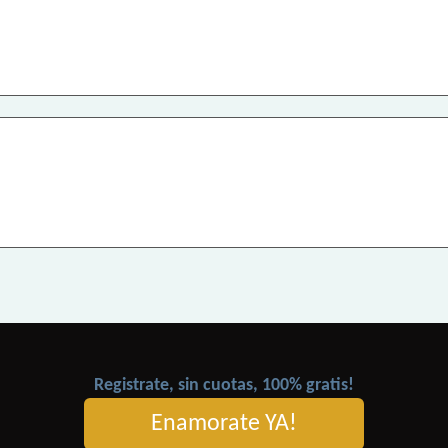
Registrate, sin cuotas, 100% gratis!
Enamorate YA!