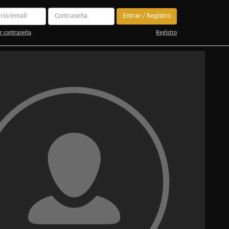
Entrar / Registro
r contraseña
Registro