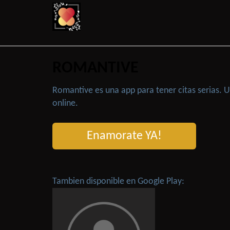
ROMANTIVE
Romantive es una app para tener citas serias.
online.
Enamorate YA!
Tambien disponible en Google Play: