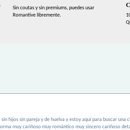
C
a
Sin coutas y sin premiums, puedes usar
Romantive libremente.
1
Q
sin hijos sin pareja y de huelva y estoy aquí para buscar una
orma muy cariñoso muy romántico muy sincero cariñoso detall