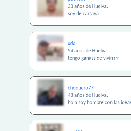
33 años de Huelva.
soy de cartaya
xdd
54 años de Huelva.
tengo ganass de vivirrrrr
choquero77
48 años de Huelva.
hola soy hombre con las ideas