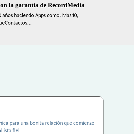
on la garantia de RecordMedia
0 años haciendo Apps como: Mas40,
ueContactos...
 chica para una bonita relación que comienze
ista fiel