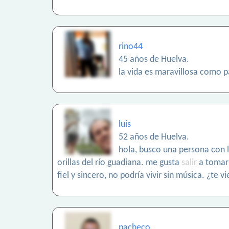
rino44
45 años de Huelva.
la vida es maravillosa como p
luis
52 años de Huelva.
hola, busco una persona con l
orillas del río guadiana. me gusta
salir
a tomar 
fiel y sincero, no podría vivir sin música. ¿te v
pacheco