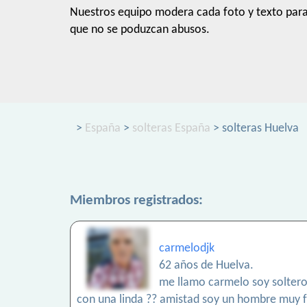
Nuestros equipo modera cada foto y texto par
que no se poduzcan abusos.
>
España
>
solteras España
> solteras Huelva
Miembros registrados:
carmelodjk
62 años de Huelva.
me llamo carmelo soy soltero 
con una linda ?? amistad soy un hombre muy f