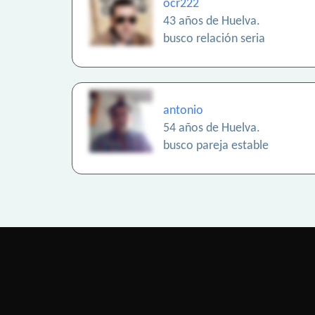
ocr222
43 años de Huelva.
busco relación seria
antonio
54 años de Huelva.
busco pareja estable