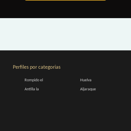
Perfiles por categorias
Rompido el
Huelva
Antilla la
Aljaraque