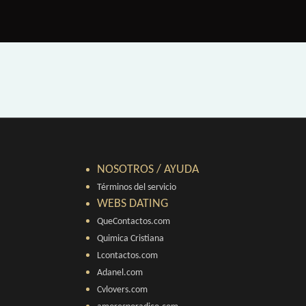
NOSOTROS / AYUDA
Términos del servicio
WEBS DATING
QueContactos.com
Quimica Cristiana
Lcontactos.com
Adanel.com
Cvlovers.com