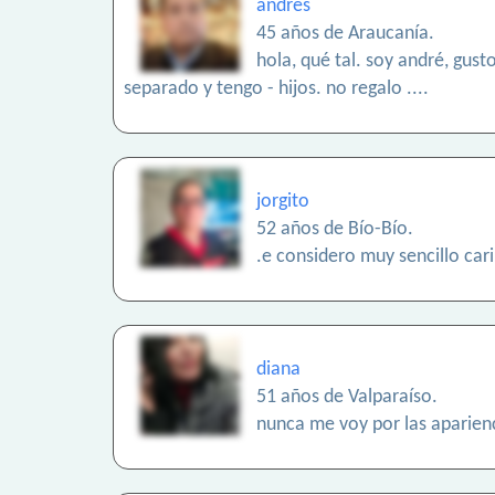
andres
45 años de Araucanía.
hola, qué tal. soy andré, gus
separado y tengo - hijos. no regalo ....
jorgito
52 años de Bío-Bío.
.e considero muy sencillo cari
diana
51 años de Valparaíso.
nunca me voy por las aparie