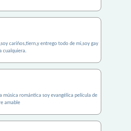
,soy cariños,tiern,y entrego todo de mi,soy gay
a cualquiera.
 música romántica soy evangélica película de
gre amable