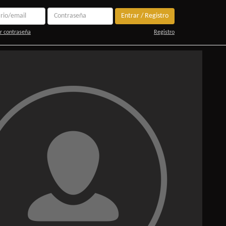
Entrar / Registro
r contraseña
Registro