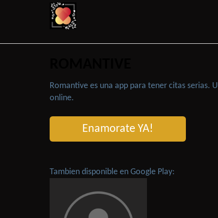
ROMANTIVE
Romantive es una app para tener citas serias.
online.
Enamorate YA!
Tambien disponible en Google Play: