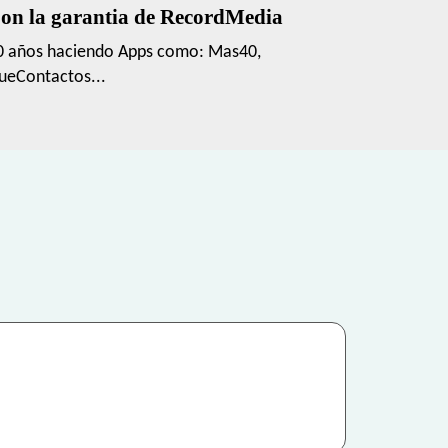
on la garantia de RecordMedia
0 años haciendo Apps como: Mas40,
ueContactos...