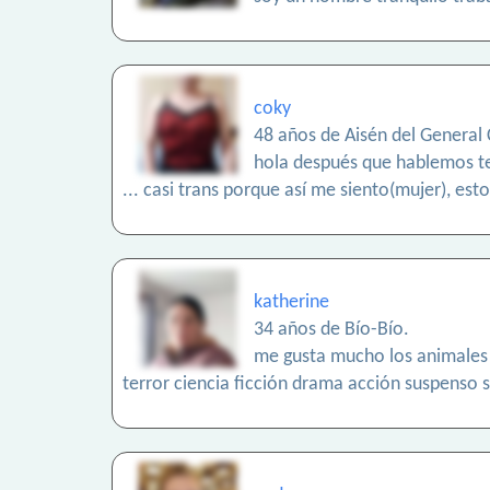
coky
48 años de Aisén del General
hola después que hablemos te 
... casi trans porque así me siento(mujer), est
katherine
34 años de Bío-Bío.
me gusta mucho los animales 
terror ciencia ficción drama acción suspenso s