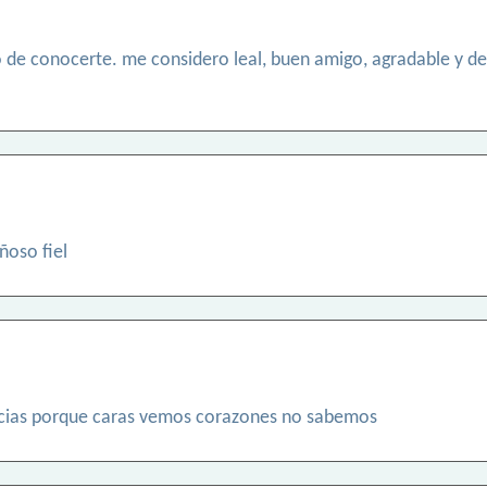
to de conocerte. me considero leal, buen amigo, agradable y d
ñoso fiel
ncias porque caras vemos corazones no sabemos