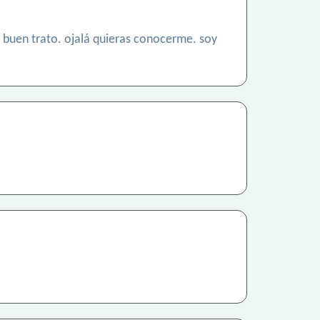
e buen trato. ojalá quieras conocerme. soy