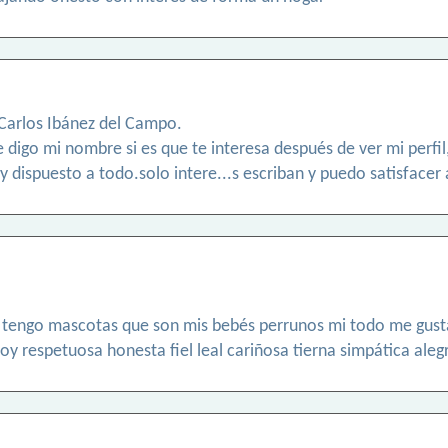
 Carlos Ibánez del Campo.
digo mi nombre si es que te interesa después de ver mi perfil
oy dispuesto a todo.solo intere...s escriban y puedo satisfacer 
tengo mascotas que son mis bebés perrunos mi todo me gusta
oy respetuosa honesta fiel leal cariñosa tierna simpática ale