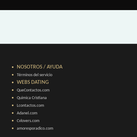
NOSOTROS / AYUDA
Términos del servicio
WEBS DATING
QueContactos.com
Quimica Cristiana
Lcontactos.com
Adanel.com
Cvlovers.com
amoresporadico.com