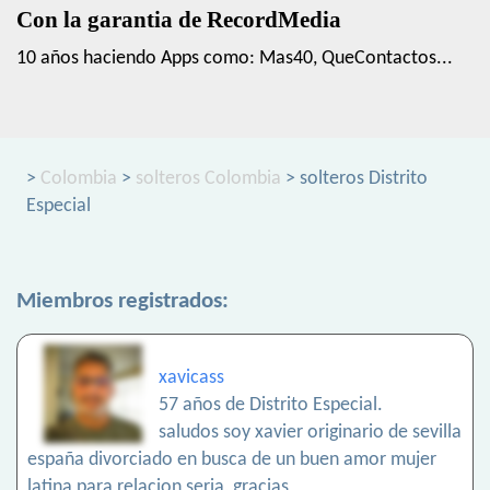
Con la garantia de RecordMedia
10 años haciendo Apps como: Mas40, QueContactos...
>
Colombia
>
solteros Colombia
> solteros Distrito
Especial
Miembros registrados:
xavicass
57 años de Distrito Especial.
saludos soy xavier originario de sevilla
españa divorciado en busca de un buen amor mujer
latina para relacion seria, gracias