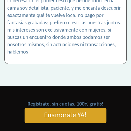
lo necesario, el primer beso que decide todo. en la
cama soy detallista, paciente, y me encanta descubrir
exactamente qué te vuelve loca. no pago por
fantasías grabadas; prefiero crear las nuestras juntos.
mis intereses son exclusivamente con mujeres. si
buscas un encuentro donde ambos podamos ser
nosotros mismos, sin actuaciones ni transacciones,
hablemos
Registrate, sin cuotas, 100% gratis!
Enamorate YA!