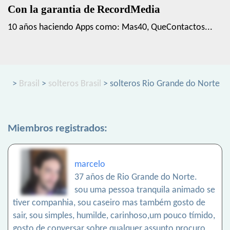
Con la garantia de RecordMedia
10 años haciendo Apps como: Mas40, QueContactos...
>
Brasil
>
solteros Brasil
> solteros Rio Grande do Norte
Miembros registrados:
marcelo
37 años de Rio Grande do Norte.
sou uma pessoa tranquila animado se
tiver companhia, sou caseiro mas também gosto de
sair, sou simples, humilde, carinhoso,um pouco tímido,
gosto de conversar sobre qualquer assunto,procuro