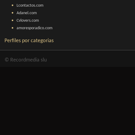
Lcontactos.com
Adanel.com
Cvlovers.com
amoresporadico.com
Perfiles por categorias
© Recordmedia slu