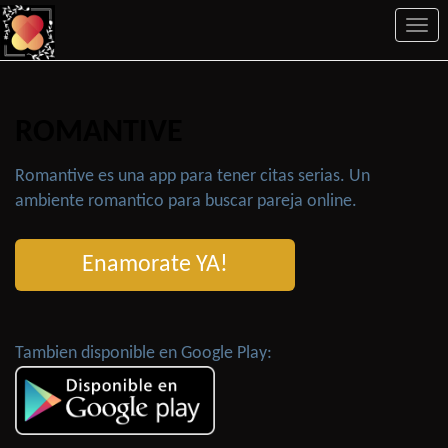
Togg
navi
ROMANTIVE
Romantive es una app para tener citas serias. Un
ambiente romantico para buscar pareja online.
Enamorate YA!
Tambien disponible en Google Play: