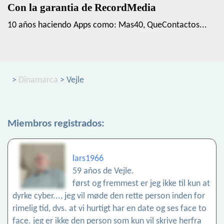
Con la garantia de RecordMedia
10 años haciendo Apps como: Mas40, QueContactos...
>
Dinamarca
> Vejle
Miembros registrados:
lars1966
59 años de Vejle.
først og fremmest er jeg ikke til kun at
dyrke cyber..., jeg vil møde den rette person inden for
rimelig tid, dvs. at vi hurtigt har en date og ses face to
face. jeg er ikke den person som kun vil skrive herfra