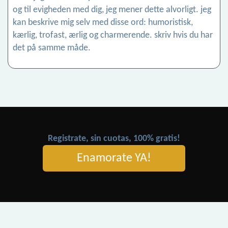
og til evigheden med dig, jeg mener dette alvorligt. jeg
kan beskrive mig selv med disse ord: humoristisk,
kærlig, trofast, ærlig og charmerende. skriv hvis du har
det på samme måde.
Registrate, sin cuotas, 100% gratis!
Enamorate YA!