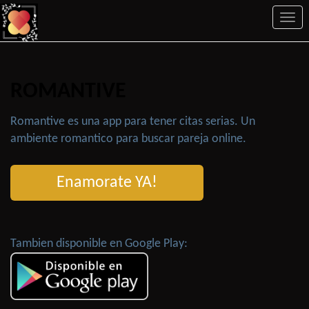
Togg
navi
ROMANTIVE
Romantive es una app para tener citas serias. Un
ambiente romantico para buscar pareja online.
Enamorate YA!
Tambien disponible en Google Play: