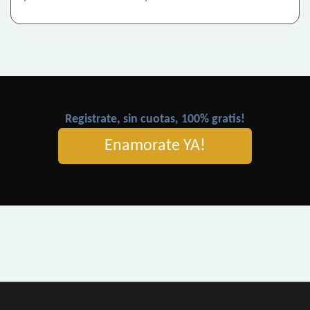
Registrate, sin cuotas, 100% gratis!
Enamorate YA!