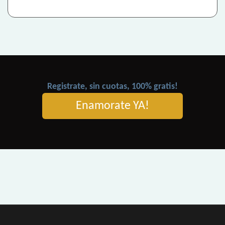
Registrate, sin cuotas, 100% gratis!
Enamorate YA!