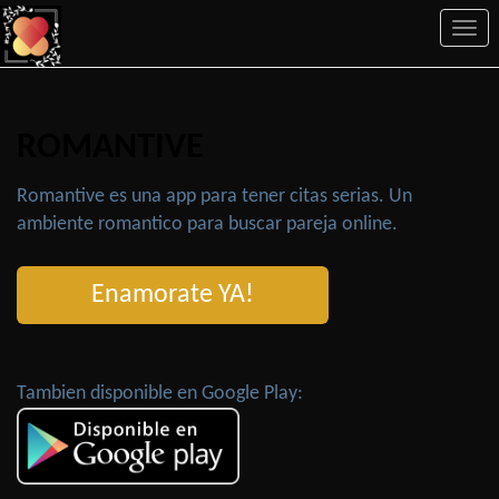
Togg
navi
ROMANTIVE
Romantive es una app para tener citas serias. Un
ambiente romantico para buscar pareja online.
Enamorate YA!
Tambien disponible en Google Play: